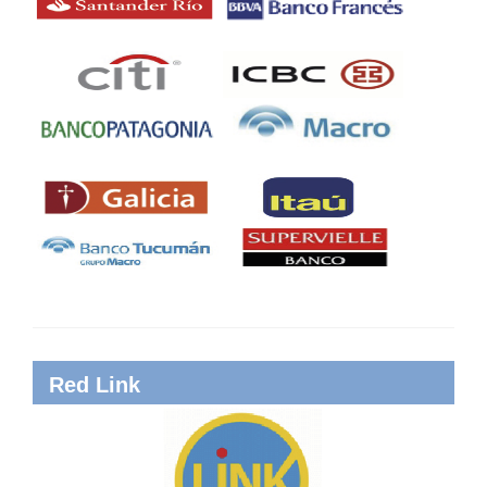
Red Link