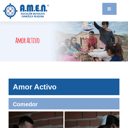
Amor Activo
Comedor